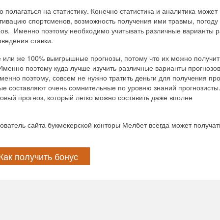
 полагаться на статистику. Конечно статистика и аналитика может
отивацию спортсменов, возможность получения ими травмы, погоду
оров. Именно поэтому необходимо учитывать различные варианты р
ведения ставки.
е или же 100% выигрышные прогнозы, потому что их можно получит
Именно поэтому куда лучше изучить различные варианты прогнозов
менно поэтому, совсем не нужно тратить деньги для получения про
рые составляют очень сомнительные по уровню знаний прогнозисты
овый прогноз, который легко можно составить даже вполне
ователь сайта букмекерской конторы Мелбет всегда может получат
Как получить бонус