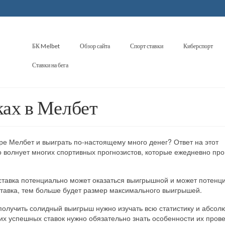
БК Melbet
Обзор сайта
Спорт ставки
Киберспорт
Ставки на бега
ках в Мелбет
оре Мелбет и выиграть по-настоящему много денег? Ответ на этот
 волнует многих спортивных прогнозистов, которые ежедневно про
 ставка потенциально может оказаться выигрышной и может потенц
ставка, тем больше будет размер максимального выигрышей.
получить солидный выигрыш нужно изучать всю статистику и абсол
их успешных ставок нужно обязательно знать особенности их пров