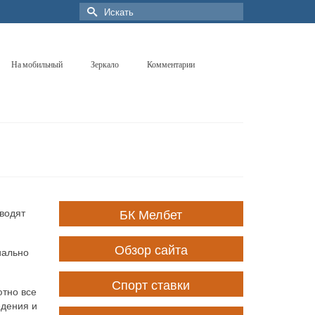
Искать:
На мобильный
Зеркало
Комментарии
БК Мелбет
водят
Обзор сайта
иально
Спорт ставки
ютно все
едения и